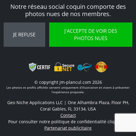
Notre réseau social coquin comporte des
photos nues de nos membres.
J'ACCEPTE DE VOIR DES
JE REFUSE
PHOTOS NUES
© copyright jm-plancul.com 2026
Les photos et profils affichés servent uniquement d’illustration et visent à présenter
l’expérience proposée.
Geo Niche Applications LLC | One Alhambra Plaza, Floor PH,
Coral Gables, FL 33134, USA
Contact
Pour consulter notre politique de confidentialité cliquez
ici
Partenariat publicitaire