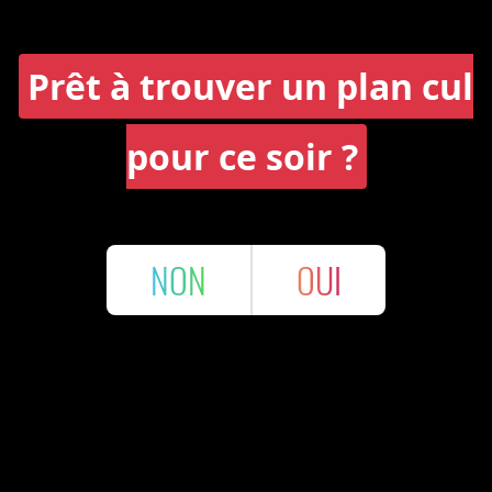
Prêt à trouver un plan cul
pour ce soir ?
NON
OUI