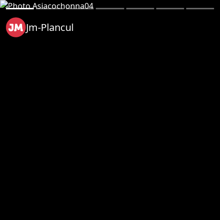
Jm-Plancul