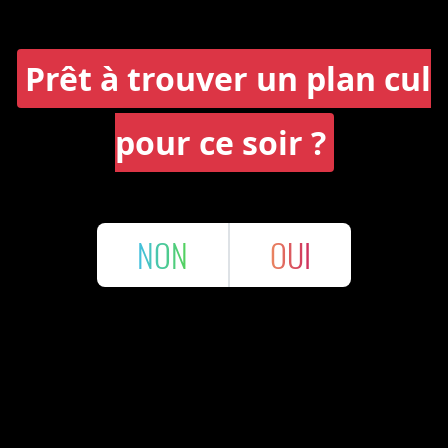
Prêt à trouver un plan cul
pour ce soir ?
NON
OUI