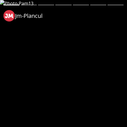
Jm-Plancul