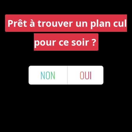
Prêt à trouver un plan cul
pour ce soir ?
NON
OUI