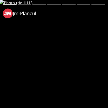
Jm-Plancul