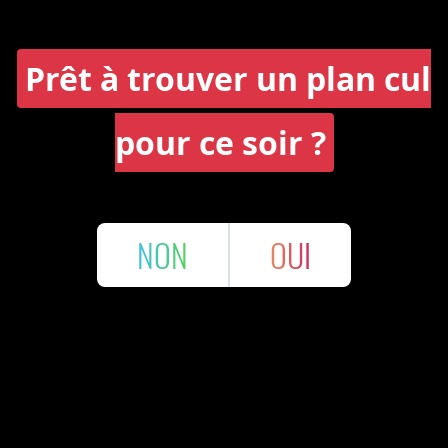
Prêt à trouver un plan cul
pour ce soir ?
NON
OUI