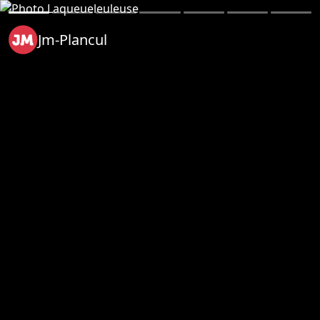
Jm-Plancul