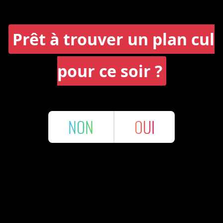
Prêt à trouver un plan cul
pour ce soir ?
NON
OUI