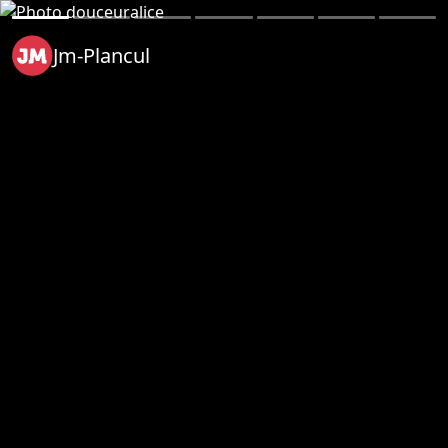
Jm-Plancul