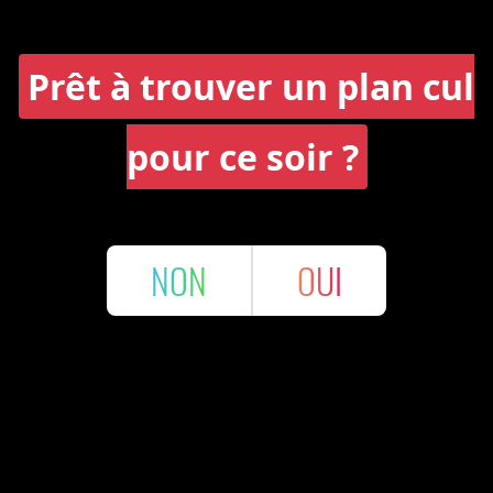
Prêt à trouver un plan cul
pour ce soir ?
NON
OUI