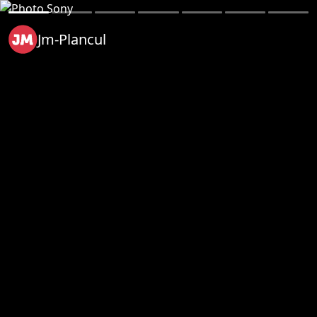
Jm-Plancul