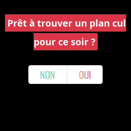
Prêt à trouver un plan cul
pour ce soir ?
NON
OUI