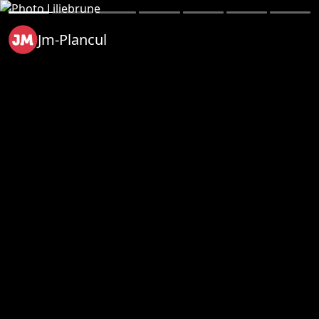
Jm-Plancul