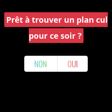
Prêt à trouver un plan cul
pour ce soir ?
NON
OUI