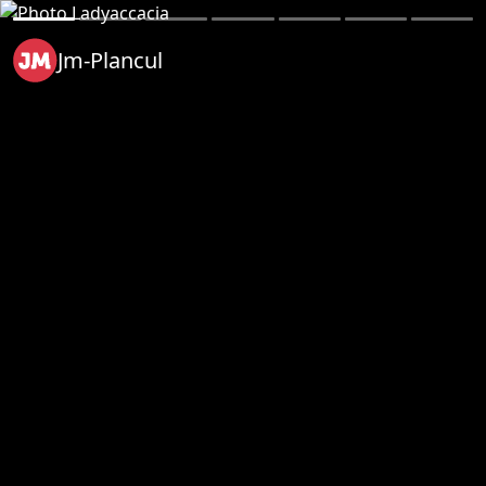
Jm-Plancul