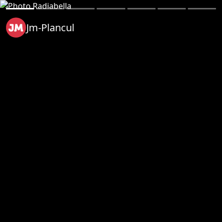
Jm-Plancul