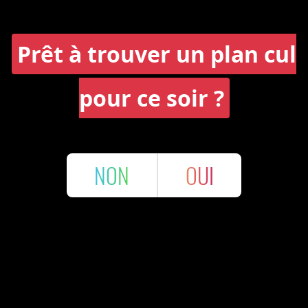
Prêt à trouver un plan cul
pour ce soir ?
NON
OUI