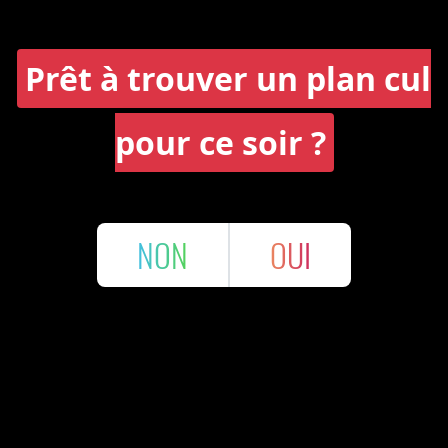
Prêt à trouver un plan cul
pour ce soir ?
NON
OUI