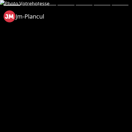
Jm-Plancul