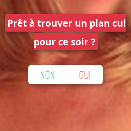
Prêt à trouver un plan cul
pour ce soir ?
NON
OUI