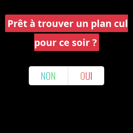
Prêt à trouver un plan cul
pour ce soir ?
NON
OUI