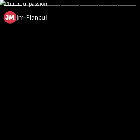
Jm-Plancul