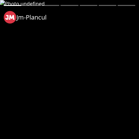
Jm-Plancul