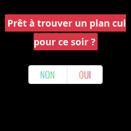
Prêt à trouver un plan cul
pour ce soir ?
NON
OUI