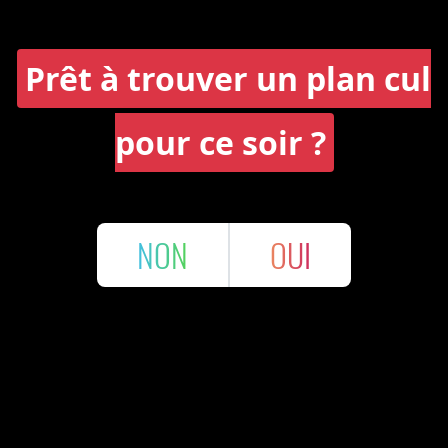
Prêt à trouver un plan cul
pour ce soir ?
NON
OUI