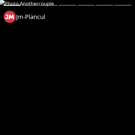
Jm-Plancul