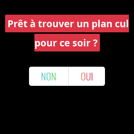
Prêt à trouver un plan cul
pour ce soir ?
NON
OUI