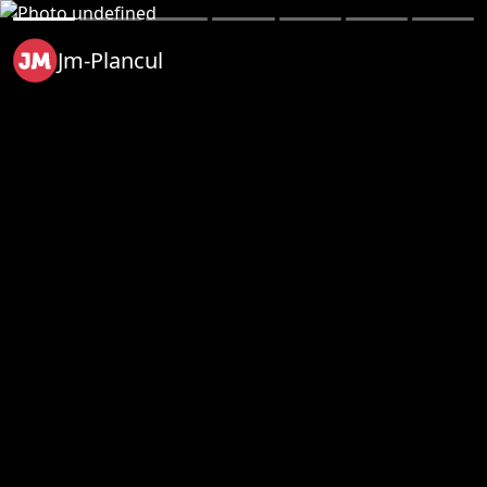
Jm-Plancul