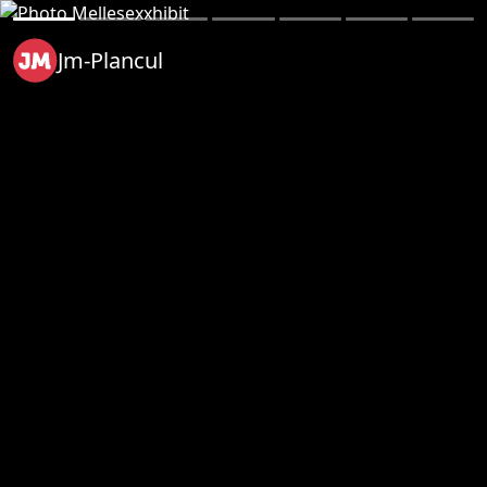
Jm-Plancul