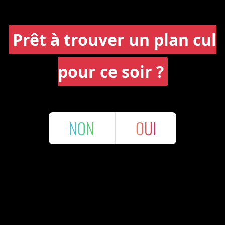
Prêt à trouver un plan cul
pour ce soir ?
NON
OUI