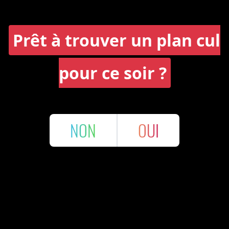
Prêt à trouver un plan cul
pour ce soir ?
NON
OUI