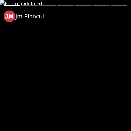
Jm-Plancul