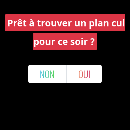
Prêt à trouver un plan cul
pour ce soir ?
NON
OUI