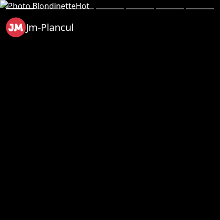
Jm-Plancul