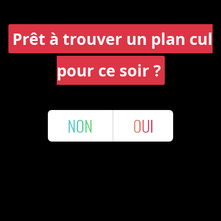
Prêt à trouver un plan cul
pour ce soir ?
NON
OUI