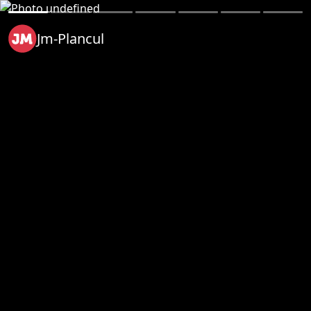
Jm-Plancul