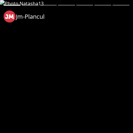
Jm-Plancul