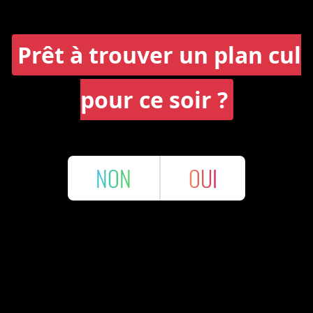
Prêt à trouver un plan cul
pour ce soir ?
NON
OUI