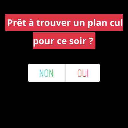
Prêt à trouver un plan cul
pour ce soir ?
NON
OUI