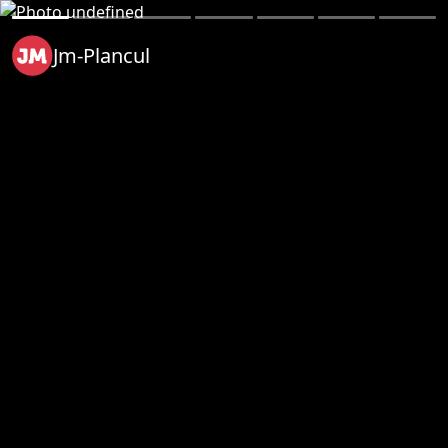
Jm-Plancul