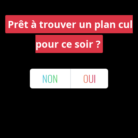
Prêt à trouver un plan cul
pour ce soir ?
NON
OUI