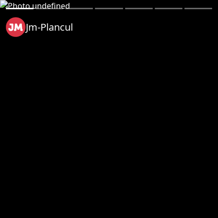
Jm-Plancul