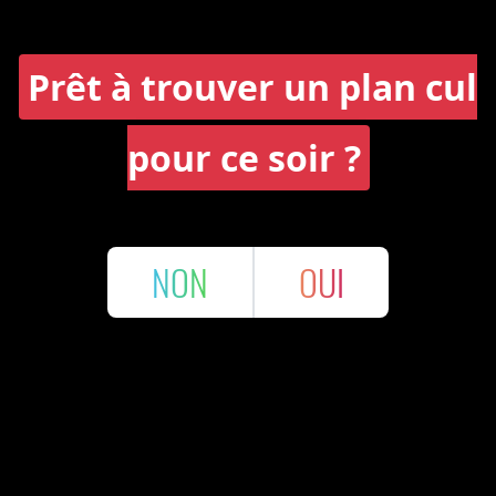
Prêt à trouver un plan cul
pour ce soir ?
NON
OUI