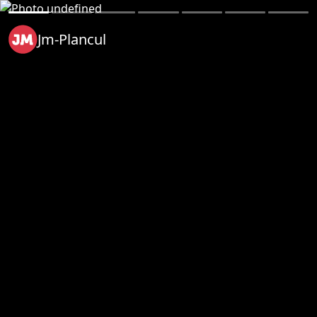
Jm-Plancul