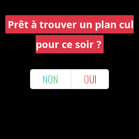
Prêt à trouver un plan cul
pour ce soir ?
NON
OUI