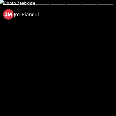
Jm-Plancul