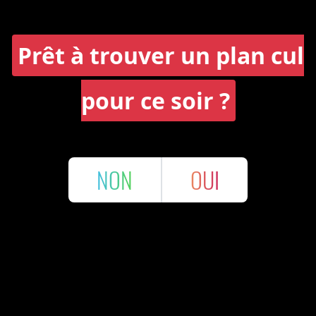
Prêt à trouver un plan cul
pour ce soir ?
NON
OUI