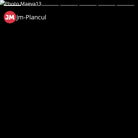
Jm-Plancul