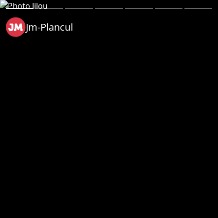
Jm-Plancul