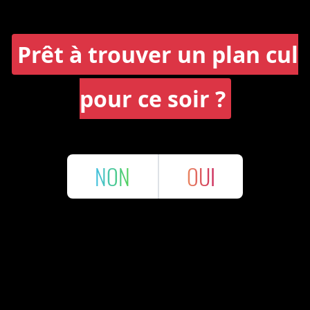
Prêt à trouver un plan cul
pour ce soir ?
NON
OUI