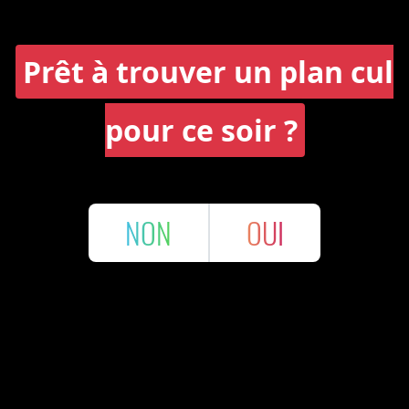
Prêt à trouver un plan cul
pour ce soir ?
NON
OUI