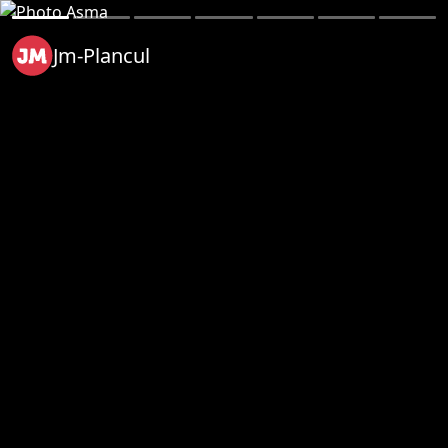
Jm-Plancul