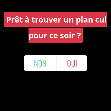
Prêt à trouver un plan cul
pour ce soir ?
NON
OUI