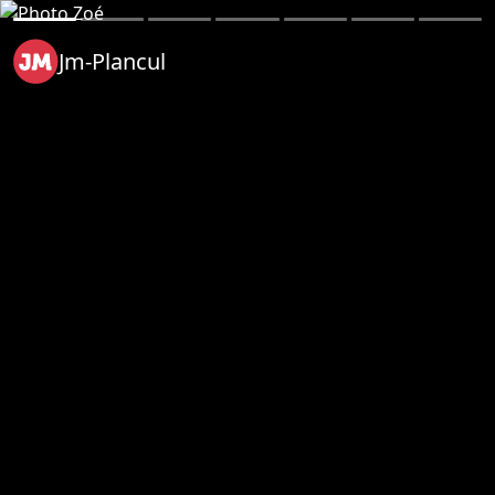
Jm-Plancul