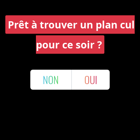
Prêt à trouver un plan cul
pour ce soir ?
NON
OUI