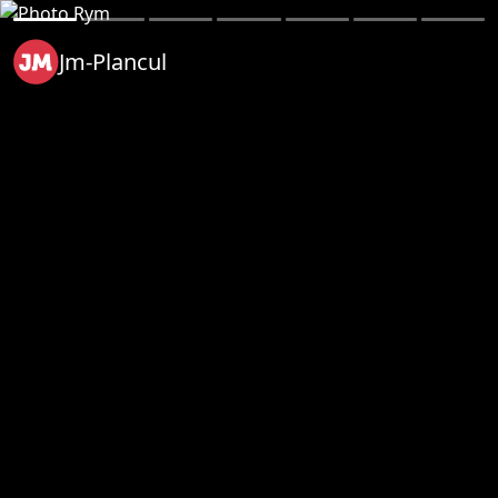
Jm-Plancul