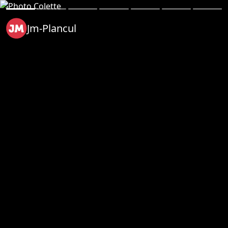
Jm-Plancul