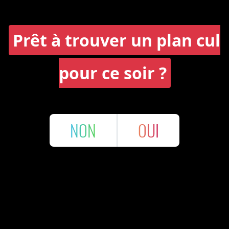
Prêt à trouver un plan cul
pour ce soir ?
NON
OUI