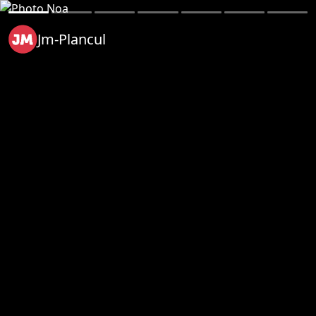
Jm-Plancul