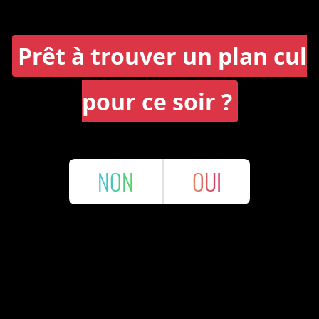
Prêt à trouver un plan cul
pour ce soir ?
NON
OUI