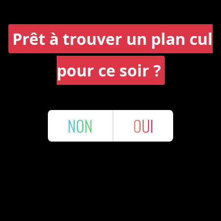
Prêt à trouver un plan cul
pour ce soir ?
NON
OUI