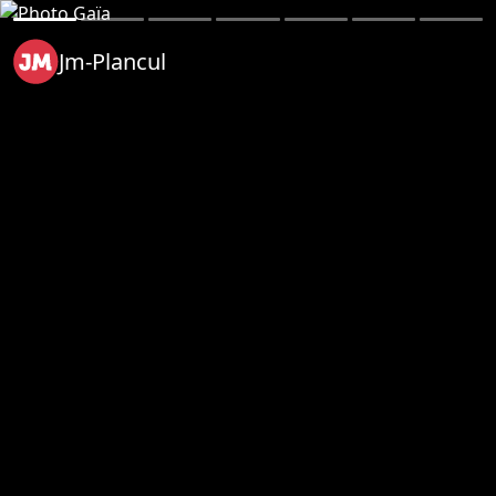
Jm-Plancul