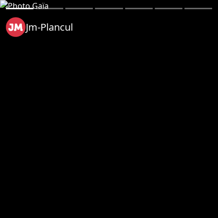
Jm-Plancul