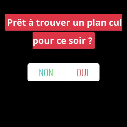
Prêt à trouver un plan cul
pour ce soir ?
NON
OUI