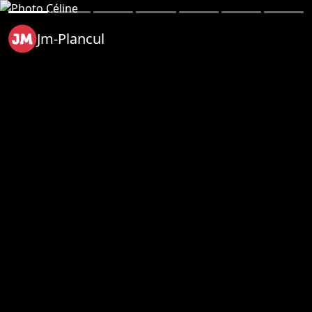
Jm-Plancul