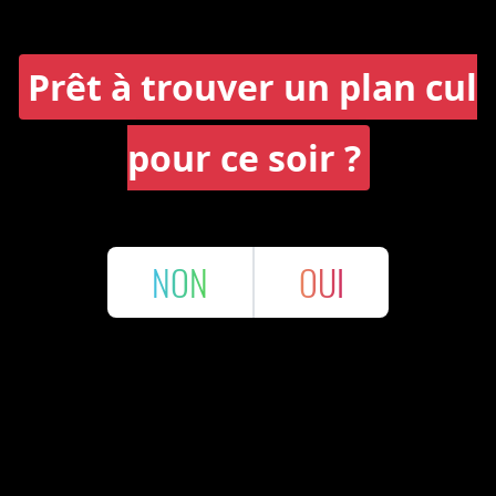
Prêt à trouver un plan cul
pour ce soir ?
NON
OUI