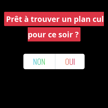
Prêt à trouver un plan cul
pour ce soir ?
NON
OUI