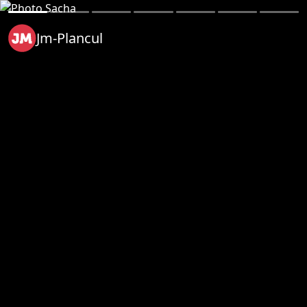
Jm-Plancul