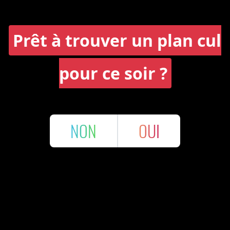
Prêt à trouver un plan cul
pour ce soir ?
NON
OUI