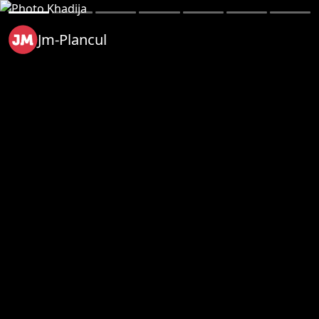
Jm-Plancul