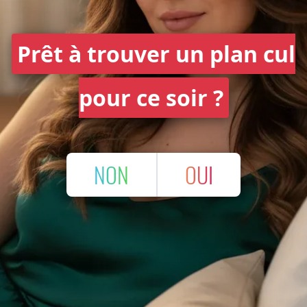
Prêt à trouver un plan cul
pour ce soir ?
NON
OUI