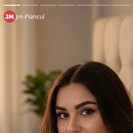
Jm-Plancul