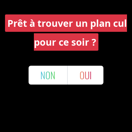
Prêt à trouver un plan cul
pour ce soir ?
NON
OUI