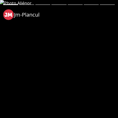
Jm-Plancul