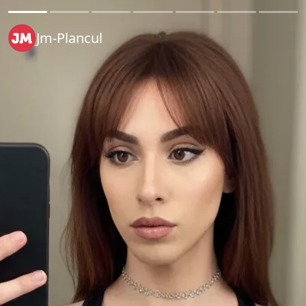
Jm-Plancul