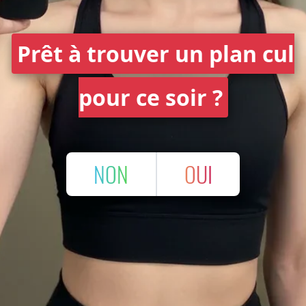
Prêt à trouver un plan cul
pour ce soir ?
NON
OUI