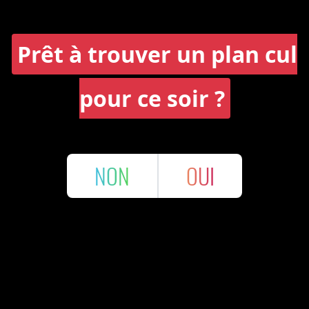
Prêt à trouver un plan cul
pour ce soir ?
NON
OUI