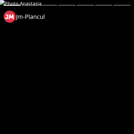
Jm-Plancul