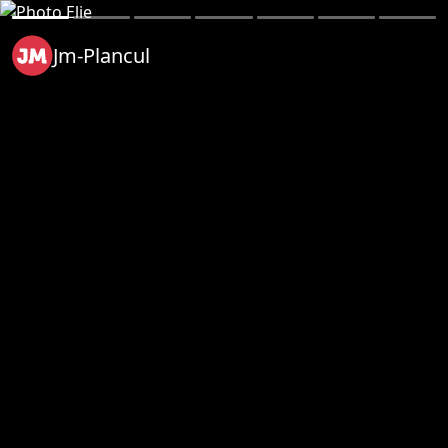
Jm-Plancul