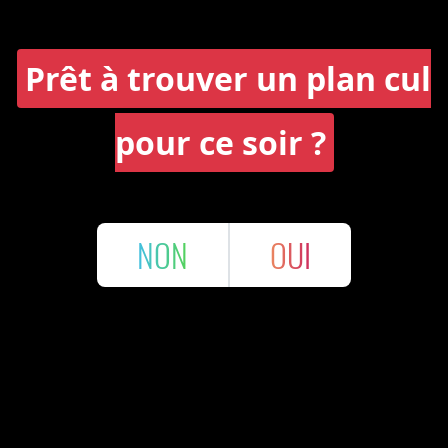
Prêt à trouver un plan cul
pour ce soir ?
NON
OUI