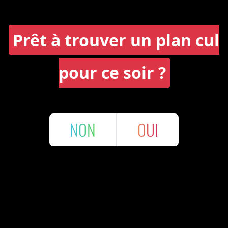
Prêt à trouver un plan cul
pour ce soir ?
NON
OUI