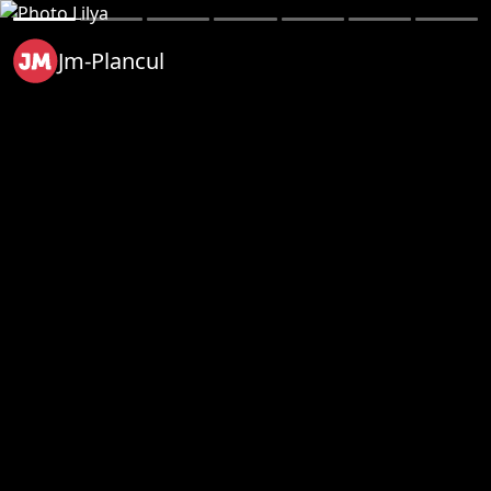
Jm-Plancul