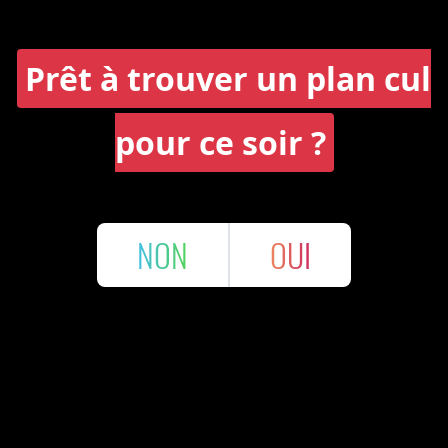
Prêt à trouver un plan cul
pour ce soir ?
NON
OUI