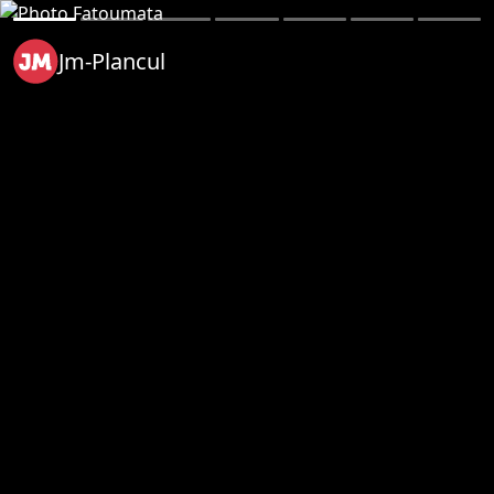
Jm-Plancul