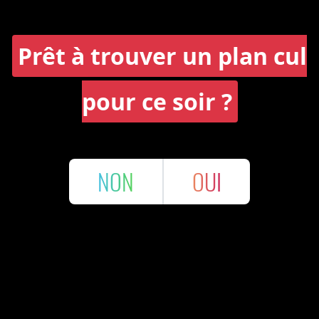
Prêt à trouver un plan cul
pour ce soir ?
NON
OUI