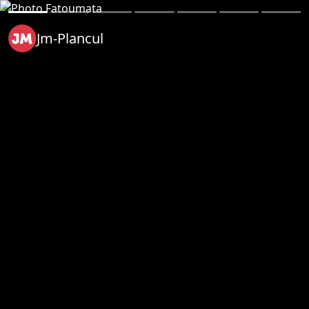
Jm-Plancul