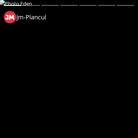
Jm-Plancul