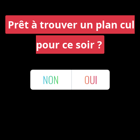
Prêt à trouver un plan cul
pour ce soir ?
NON
OUI