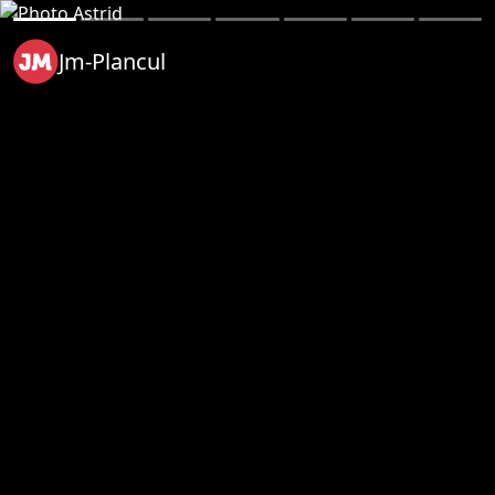
Jm-Plancul