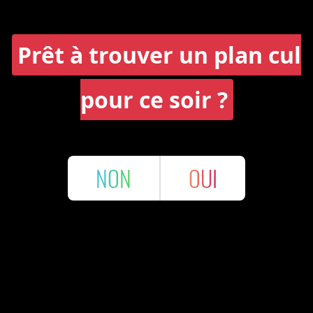
Prêt à trouver un plan cul
pour ce soir ?
NON
OUI