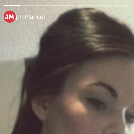
Jm-Plancul