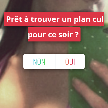
Prêt à trouver un plan cul
pour ce soir ?
NON
OUI