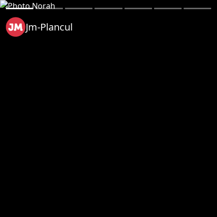
Jm-Plancul