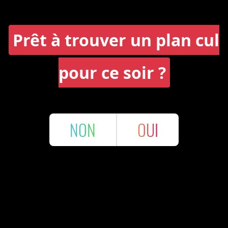
Prêt à trouver un plan cul
pour ce soir ?
NON
OUI