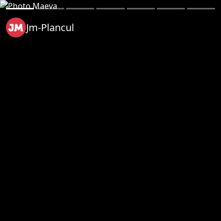
Jm-Plancul