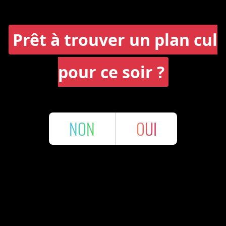
Prêt à trouver un plan cul
pour ce soir ?
NON
OUI